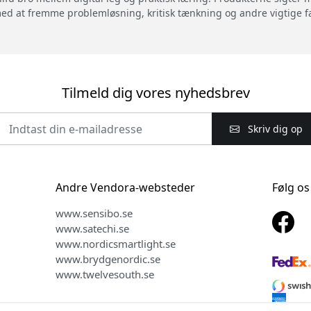
 med at fremme problemløsning, kritisk tænkning og andre vigtige
Tilmeld dig vores nyhedsbrev
Skriv dig op
Andre Vendora-websteder
Følg os
www.sensibo.se
www.satechi.se
www.nordicsmartlight.se
www.brydgenordic.se
www.twelvesouth.se