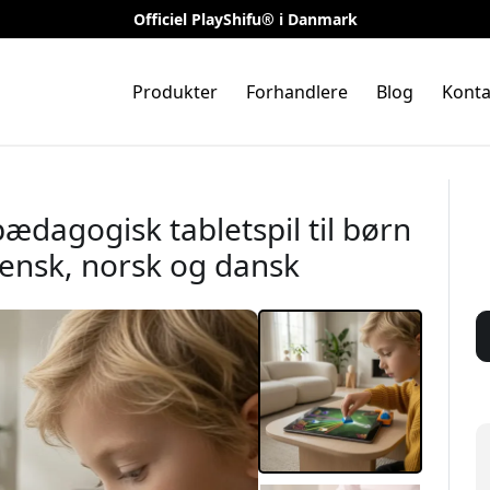
Officiel PlayShifu® i Danmark
Produkter
Forhandlere
Blog
Konta
pædagogisk tabletspil til børn
svensk, norsk og dansk