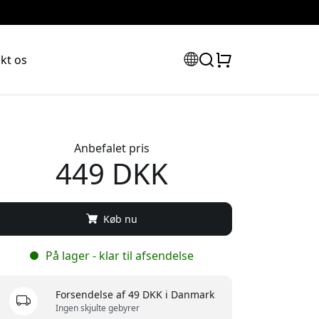
kt os
Anbefalet pris
449 DKK
Køb nu
På lager - klar til afsendelse
Forsendelse af 49 DKK i Danmark
Ingen skjulte gebyrer