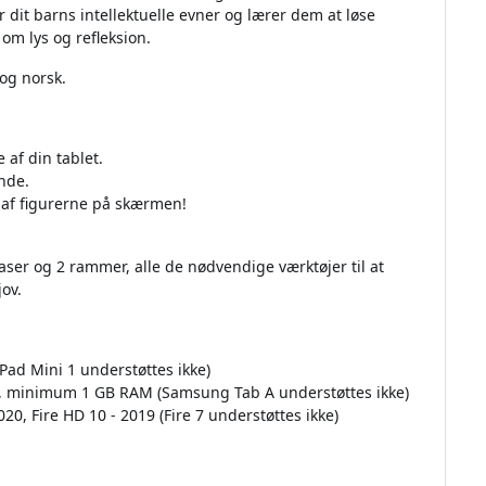
 dit barns intellektuelle evner og lærer dem at løse
m lys og refleksion.
og norsk.
 af din tablet.
ynde.
p af figurerne på skærmen!
aser og 2 rammer, alle de nødvendige værktøjer til at
ov.
iPad Mini 1 understøttes ikke)
e, minimum 1 GB RAM (Samsung Tab A understøttes ikke)
20, Fire HD 10 - 2019 (Fire 7 understøttes ikke)