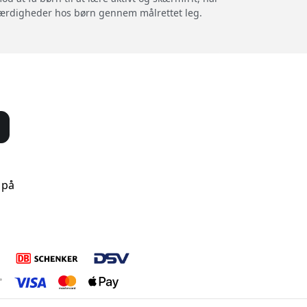
 færdigheder hos børn gennem målrettet leg.
 på