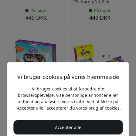
Til børn på 4-8 år
På lager
På lager
449 DKK
449 DKK
Vi bruger cookies på vores hjemmeside
Vi bruger cookies til at forbedre din
browseroplevelse, vise personlige annoncer eller
SHIFU037
SHIFU036
indhold og analysere vores trafik. Ved at klikke på
Play Shifu Tacto: Dino
Play Shifu Tacto: Klassisk
"Accepter alle" accepterer du vores brug af cookies.
interaktivt dinosauriespil
interaktivt brætspil til
til tablet for børn 4–8 år
tablet, 1–4 spillere fra 4
med over 100
år med spillebrikker og
dinosauriefakta
terninger - Lilla
Accepter alle
Interaktivt dinosaurspil
For 1-4 spillere