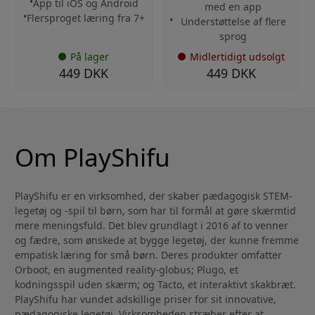
App til iOS og Android
med en app
Flersproget læring fra 7+
Understøttelse af flere
sprog
På lager
Midlertidigt udsolgt
449 DKK
449 DKK
Om PlayShifu
PlayShifu er en virksomhed, der skaber pædagogisk STEM-
legetøj og -spil til børn, som har til formål at gøre skærmtid
mere meningsfuld. Det blev grundlagt i 2016 af to venner
og fædre, som ønskede at bygge legetøj, der kunne fremme
empatisk læring for små børn. Deres produkter omfatter
Orboot, en augmented reality-globus; Plugo, et
kodningsspil uden skærm; og Tacto, et interaktivt skakbræt.
PlayShifu har vundet adskillige priser for sit innovative,
pædagogiske legetøj. Virksomheden stræber efter at