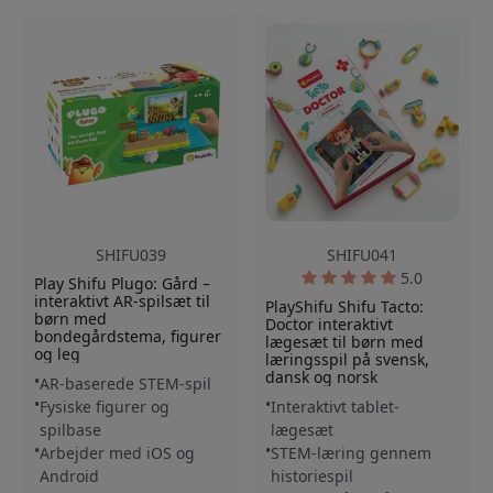
SHIFU039
SHIFU041
5.0
Play Shifu Plugo: Gård –
interaktivt AR-spilsæt til
PlayShifu Shifu Tacto:
børn med
Doctor interaktivt
bondegårdstema, figurer
lægesæt til børn med
og leg
læringsspil på svensk,
dansk og norsk
AR-baserede STEM-spil
Fysiske figurer og
Interaktivt tablet-
spilbase
lægesæt
Arbejder med iOS og
STEM-læring gennem
Android
historiespil