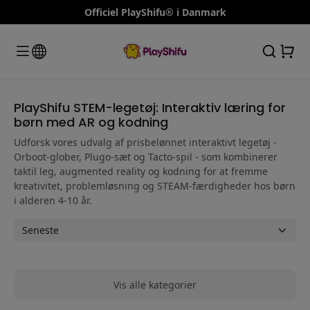
Officiel PlayShifu® i Danmark
PlayShifu STEM-legetøj: Interaktiv læring for
børn med AR og kodning
Udforsk vores udvalg af prisbelønnet interaktivt legetøj -
Orboot-glober, Plugo-sæt og Tacto-spil - som kombinerer
taktil leg, augmented reality og kodning for at fremme
kreativitet, problemløsning og STEAM-færdigheder hos børn
i alderen 4-10 år.
Vis alle kategorier