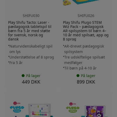
SHIFU030
SHIFU026
Play Shifu Tacto: Laser -
Play Shifu Plugo STEM
pædagogisk tabletspil til
Wiz Pack – pædagogisk
børn fra 5 år med støtte
AR-spilsystem til børn 4–
for svensk, norsk og
10 år med spilsæt, app og
dansk
8 sprog
Naturvidenskabeligt spil
AR-drevet pædagogisk
om lys
spilsystem
Understøttelse af 8 sprog
Tre udskiftelige spilsæt
Fra 5 år
medfølger
Til børn på 4-10 år
På lager
På lager
449 DKK
899 DKK