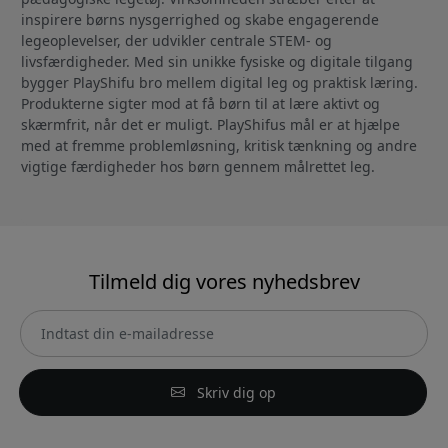
inspirere børns nysgerrighed og skabe engagerende
legeoplevelser, der udvikler centrale STEM- og
livsfærdigheder. Med sin unikke fysiske og digitale tilgang
bygger PlayShifu bro mellem digital leg og praktisk læring.
Produkterne sigter mod at få børn til at lære aktivt og
skærmfrit, når det er muligt. PlayShifus mål er at hjælpe
med at fremme problemløsning, kritisk tænkning og andre
vigtige færdigheder hos børn gennem målrettet leg.
Tilmeld dig vores nyhedsbrev
Skriv dig op