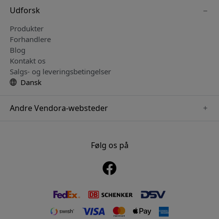
Udforsk
Produkter
Forhandlere
Blog
Kontakt os
Salgs- og leveringsbetingelser
Dansk
Andre Vendora-websteder
www.sensibo.se
www.satechi.se
Følg os på
www.nordicsmartlight.se
www.brydgenordic.se
www.twelvesouth.se