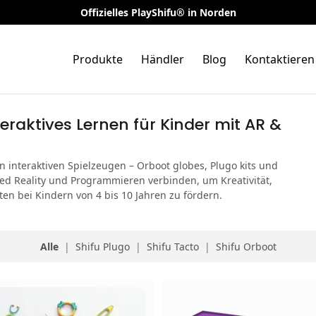
Offizielles PlayShifu® in Norden
Produkte
Händler
Blog
Kontaktieren
eraktives Lernen für Kinder mit AR &
 interaktiven Spielzeugen – Orboot globes, Plugo kits und
ed Reality und Programmieren verbinden, um Kreativität,
 bei Kindern von 4 bis 10 Jahren zu fördern.
Alle
|
Shifu Plugo
|
Shifu Tacto
|
Shifu Orboot