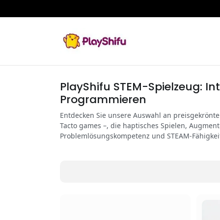
PlayShifu STEM-Spielzeug: Int
Programmieren
Entdecken Sie unsere Auswahl an preisgekrönten
Tacto games –, die haptisches Spielen, Augment
Problemlösungskompetenz und STEAM-Fähigkeiten