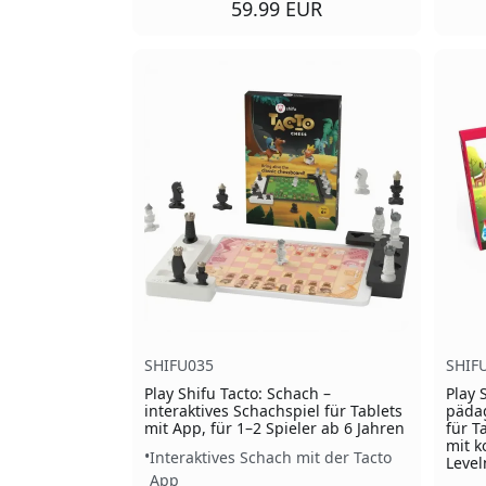
59.99 EUR
SHIFU035
SHIF
Play Shifu Tacto: Schach –
Play 
interaktives Schachspiel für Tablets
päda
mit App, für 1–2 Spieler ab 6 Jahren
für T
mit k
Interaktives Schach mit der Tacto
Level
App