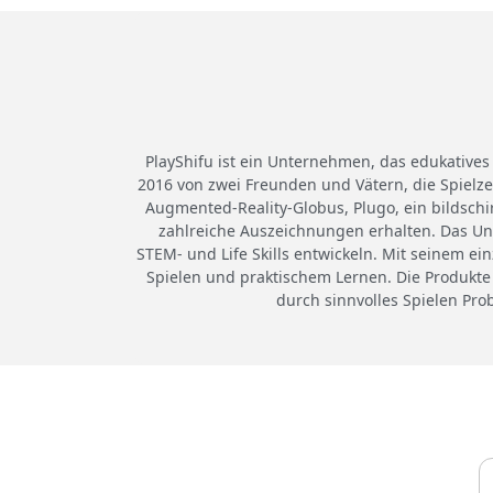
PlayShifu ist ein Unternehmen, das edukatives
2016 von zwei Freunden und Vätern, die Spielze
Augmented-Reality-Globus, Plugo, ein bildschir
zahlreiche Auszeichnungen erhalten. Das Un
STEM- und Life Skills entwickeln. Mit seinem ei
Spielen und praktischem Lernen. Die Produkte 
durch sinnvolles Spielen Pro