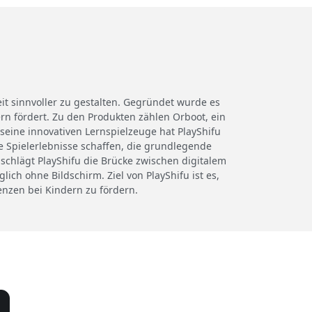
it sinnvoller zu gestalten. Gegründet wurde es
rn fördert. Zu den Produkten zählen Orboot, ein
 seine innovativen Lernspielzeuge hat PlayShifu
 Spielerlebnisse schaffen, die grundlegende
 schlägt PlayShifu die Brücke zwischen digitalem
ch ohne Bildschirm. Ziel von PlayShifu ist es,
enzen bei Kindern zu fördern.