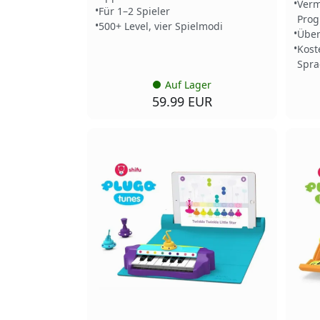
Verm
Für 1–2 Spieler
Prog
500+ Level, vier Spielmodi
Über
Kost
Spra
Auf Lager
59.99 EUR