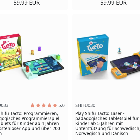
59.99 EUR
59.99 EUR
U033
5.0
SHIFU030
Shifu Tacto: Programmieren,
Play Shifu Tacto: Laser -
gogisches Programmierspiel
pädagogisches Tabletspiel für
ablets für Kinder ab 4 Jahren
Kinder ab 5 Jahren mit
ostenloser App und über 200
Unterstützung für Schwedisch
n
Norwegisch und Dänisch