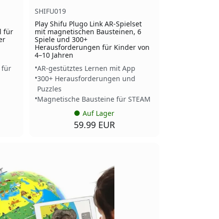
SHIFU019
Play Shifu Plugo Link AR-Spielset
 für
mit magnetischen Bausteinen, 6
er
Spiele und 300+
Herausforderungen für Kinder von
4–10 Jahren
 für
AR-gestütztes Lernen mit App
300+ Herausforderungen und
Puzzles
n
Magnetische Bausteine für STEAM
Auf Lager
59.99 EUR