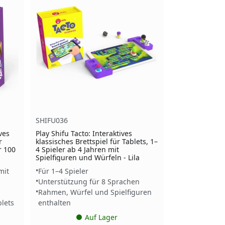
SHIFU036
ves
Play Shifu Tacto: Interaktives
r
klassisches Brettspiel für Tablets, 1–
r 100
4 Spieler ab 4 Jahren mit
Spielfiguren und Würfeln - Lila
mit
Für 1–4 Spieler
Unterstützung für 8 Sprachen
Rahmen, Würfel und Spielfiguren
blets
enthalten
Auf Lager