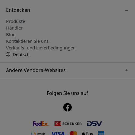
Entdecken
Produkte
Händler
Blog
Kontaktieren Sie uns
Verkaufs- und Lieferbedingungen
Deutsch
Andere Vendora-Websites
www.sensibo.se
www.satechi.se
Folgen Sie uns auf
www.nordicsmartlight.se
www.brydgenordic.se
www.twelvesouth.se