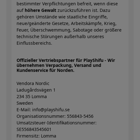
bestimmter Verpflichtungen befreit, wenn diese
auf
höhere Gewalt
zurückzuführen ist. Dazu
gehören Umstände wie staatliche Eingriffe,
neue/geänderte Gesetze, Arbeitskämpfe, Krieg,
Feuer, Überschwemmung, Sabotage oder größere
technische Störungen außerhalb unseres
Einflussbereichs.
Offizieller Vertriebspartner für PlayShifu - Wir
übernehmen Verpackung, Versand und
Kundenservice für Norden.
Vendora Nordic
Ladugårdsvägen 1
234 35 Lomma
Sweden
E-Mail: info@playshifu.se
Organisationsnummer: 556843-5456
Umsatzsteuer-Identifikationsnummer:
SE556843545601
Firmensitz: Lomma