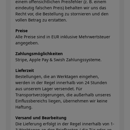
einem offensichtlichen Preisfehler (z. B. einem
eindeutig falschen Preis) behalten wir uns das
Recht vor, die Bestellung zu stornieren und den
vollen Betrag zu erstatten.
Preise
Alle Preise sind in EUR inklusive Mehrwertsteuer
angegeben.
Zahlungsmöglichkeiten
Stripe, Apple Pay & Swish Zahlungssysteme.
Lieferzeit
Bestellungen, die an Werktagen eingehen,
werden in der Regel innerhalb von 24 Stunden
aus unserem Lager versendet. Für
Transportverzögerungen, die außerhalb unseres
Einflussbereichs liegen, übernehmen wir keine
Haftung.
Versand und Bearbeitung
Die Lieferung erfolgt in der Regel innerhalb von 1-
3 Werktagen an den Briefkasten / die Tür oder an