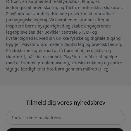
Orboot, en augmented reality-globus; Plugo, et
kodningsspil uden skærm; og Tacto, et interaktivt skakbræt.
PlayShifu har vundet adskillige priser for sit innovative,
pædagogiske legetøj. Virksomheden stræber efter at
inspirere børns nysgerrighed og skabe engagerende
legeoplevelser, der udvikler centrale STEM- og
livsfærdigheder. Med sin unikke fysiske og digitale tilgang
bygger PlayShifu bro mellem digital leg og praktisk læring.
Produkterne sigter mod at få børn til at lære aktivt og
skærmfrit, når det er muligt. PlayShifus mål er at hjælpe
med at fremme problemløsning, kritisk tænkning og andre
vigtige færdigheder hos børn gennem målrettet leg.
Tilmeld dig vores nyhedsbrev