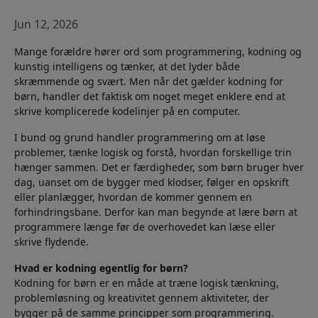
Jun 12, 2026
Mange forældre hører ord som programmering, kodning og
kunstig intelligens og tænker, at det lyder både
skræmmende og svært. Men når det gælder kodning for
børn, handler det faktisk om noget meget enklere end at
skrive komplicerede kodelinjer på en computer.
I bund og grund handler programmering om at løse
problemer, tænke logisk og forstå, hvordan forskellige trin
hænger sammen. Det er færdigheder, som børn bruger hver
dag, uanset om de bygger med klodser, følger en opskrift
eller planlægger, hvordan de kommer gennem en
forhindringsbane. Derfor kan man begynde at lære børn at
programmere længe før de overhovedet kan læse eller
skrive flydende.
Hvad er kodning egentlig for børn?
Kodning for børn er en måde at træne logisk tænkning,
problemløsning og kreativitet gennem aktiviteter, der
bygger på de samme principper som programmering.