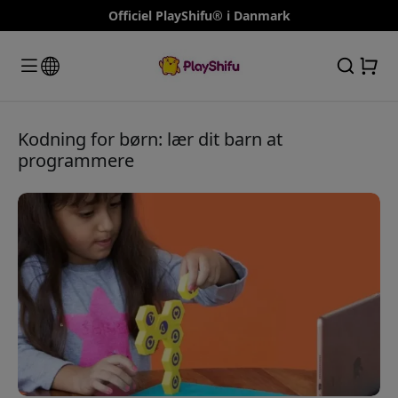
Officiel PlayShifu® i Danmark
Kodning for børn: lær dit barn at
programmere