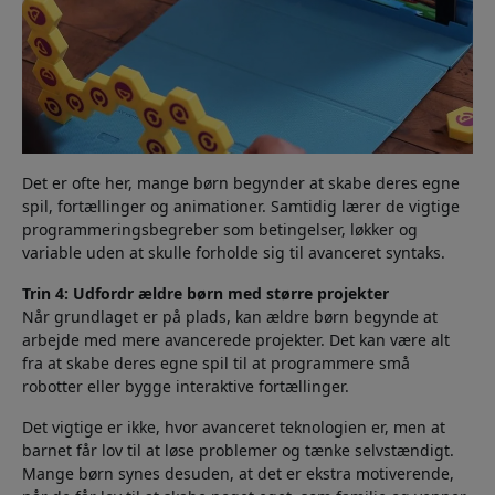
Det er ofte her, mange børn begynder at skabe deres egne
spil, fortællinger og animationer. Samtidig lærer de vigtige
programmeringsbegreber som betingelser, løkker og
variable uden at skulle forholde sig til avanceret syntaks.
Trin 4: Udfordr ældre børn med større projekter
Når grundlaget er på plads, kan ældre børn begynde at
arbejde med mere avancerede projekter. Det kan være alt
fra at skabe deres egne spil til at programmere små
robotter eller bygge interaktive fortællinger.
Det vigtige er ikke, hvor avanceret teknologien er, men at
barnet får lov til at løse problemer og tænke selvstændigt.
Mange børn synes desuden, at det er ekstra motiverende,