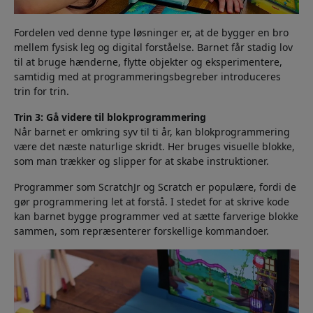
Fordelen ved denne type løsninger er, at de bygger en bro
mellem fysisk leg og digital forståelse. Barnet får stadig lov
til at bruge hænderne, flytte objekter og eksperimentere,
samtidig med at programmeringsbegreber introduceres
trin for trin.
Trin 3: Gå videre til blokprogrammering
Når barnet er omkring syv til ti år, kan blokprogrammering
være det næste naturlige skridt. Her bruges visuelle blokke,
som man trækker og slipper for at skabe instruktioner.
Programmer som ScratchJr og Scratch er populære, fordi de
gør programmering let at forstå. I stedet for at skrive kode
kan barnet bygge programmer ved at sætte farverige blokke
sammen, som repræsenterer forskellige kommandoer.