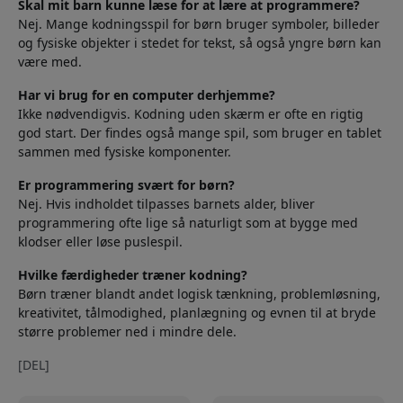
Skal mit barn kunne læse for at lære at programmere?
Nej. Mange kodningsspil for børn bruger symboler, billeder
og fysiske objekter i stedet for tekst, så også yngre børn kan
være med.
Har vi brug for en computer derhjemme?
Ikke nødvendigvis. Kodning uden skærm er ofte en rigtig
god start. Der findes også mange spil, som bruger en tablet
sammen med fysiske komponenter.
Er programmering svært for børn?
Nej. Hvis indholdet tilpasses barnets alder, bliver
programmering ofte lige så naturligt som at bygge med
klodser eller løse puslespil.
Hvilke færdigheder træner kodning?
Børn træner blandt andet logisk tænkning, problemløsning,
kreativitet, tålmodighed, planlægning og evnen til at bryde
større problemer ned i mindre dele.
[DEL]