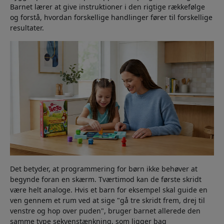
Barnet lærer at give instruktioner i den rigtige rækkefølge
og forstå, hvordan forskellige handlinger fører til forskellige
resultater.
Det betyder, at programmering for børn ikke behøver at
begynde foran en skærm. Tværtimod kan de første skridt
være helt analoge. Hvis et barn for eksempel skal guide en
ven gennem et rum ved at sige "gå tre skridt frem, drej til
venstre og hop over puden", bruger barnet allerede den
samme type sekvenstænkning, som ligger bag