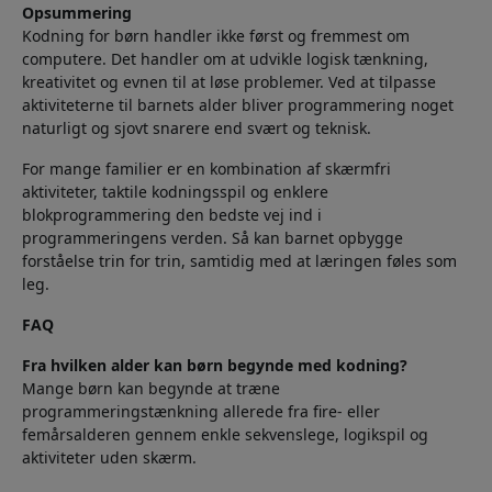
Opsummering
Kodning for børn handler ikke først og fremmest om
computere. Det handler om at udvikle logisk tænkning,
kreativitet og evnen til at løse problemer. Ved at tilpasse
aktiviteterne til barnets alder bliver programmering noget
naturligt og sjovt snarere end svært og teknisk.
For mange familier er en kombination af skærmfri
aktiviteter, taktile kodningsspil og enklere
blokprogrammering den bedste vej ind i
programmeringens verden. Så kan barnet opbygge
forståelse trin for trin, samtidig med at læringen føles som
leg.
FAQ
Fra hvilken alder kan børn begynde med kodning?
Mange børn kan begynde at træne
programmeringstænkning allerede fra fire- eller
femårsalderen gennem enkle sekvenslege, logikspil og
aktiviteter uden skærm.