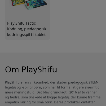
Play Shifu Tacto:
Kodning, pædagogisk
kodningsspil til tablet
for børn fra 4 år med
gratis app og over 200
niveauer
Om PlayShifu
PlayShifu er en virksomhed, der skaber pædagogisk STEM-
legetøj og -spil til børn, som har til formål at gøre skærmtid
mere meningsfuld. Det blev grundlagt i 2016 af to venner
og fædre, som ønskede at bygge legetøj, der kunne fremme
empatisk læring for små børn. Deres produkter omfatter