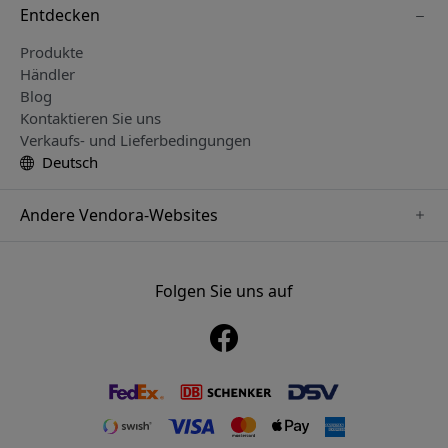
Entdecken
Produkte
Händler
Blog
Kontaktieren Sie uns
Verkaufs- und Lieferbedingungen
Deutsch
Andere Vendora-Websites
www.sensibo.se
www.satechi.se
Folgen Sie uns auf
www.nordicsmartlight.se
www.brydgenordic.se
www.twelvesouth.se