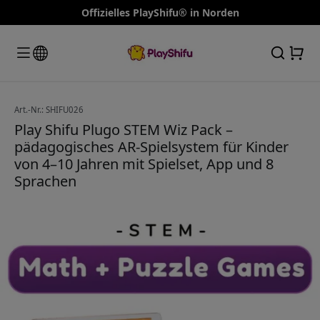
Offizielles PlayShifu® in Norden
Art.-Nr.: SHIFU026
Play Shifu Plugo STEM Wiz Pack –
pädagogisches AR-Spielsystem für Kinder
von 4–10 Jahren mit Spielset, App und 8
Sprachen