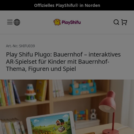
Offizielles PlayShifu® in Norden
Art.-Nr.: SHIFU039
Play Shifu Plugo: Bauernhof – interaktives
AR-Spielset für Kinder mit Bauernhof-
Thema, Figuren und Spiel