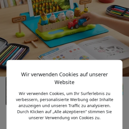
Wir verwenden Cookies auf unserer
Website
Wir verwenden Cookies, um Ihr Surferlebnis zu
verbessern, personalisierte Werbung oder Inhalte
anzuzeigen und unseren Traffic zu analysieren.
Durch Klicken auf „Alle akzeptieren“ stimmen Sie
Empfohlener Preis
unserer Verwendung von Cookies zu.
59.99 EUR