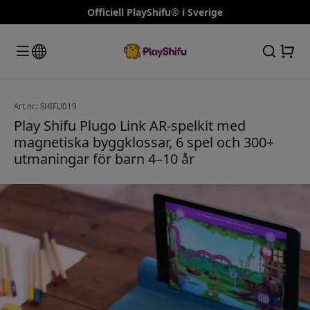
Officiell PlayShifu® i Sverige
Art.nr.: SHIFU019
Play Shifu Plugo Link AR-spelkit med
magnetiska byggklossar, 6 spel och 300+
utmaningar för barn 4–10 år