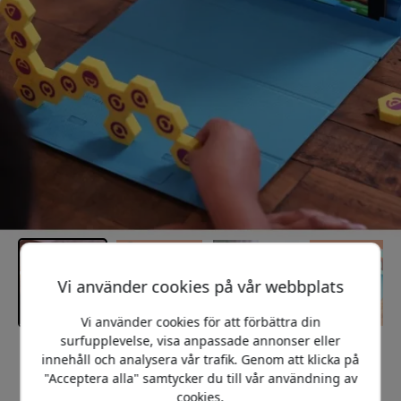
Vi använder cookies på vår webbplats
Vi använder cookies för att förbättra din
surfupplevelse, visa anpassade annonser eller
Rekommenderat pris
innehåll och analysera vår trafik. Genom att klicka på
599 SEK
"Acceptera alla" samtycker du till vår användning av
cookies.