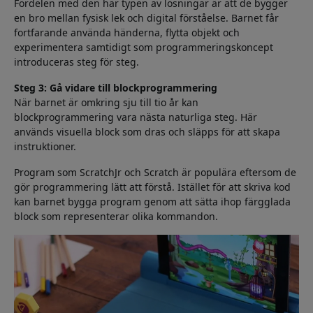
Fördelen med den här typen av lösningar är att de bygger
en bro mellan fysisk lek och digital förståelse. Barnet får
fortfarande använda händerna, flytta objekt och
experimentera samtidigt som programmeringskoncept
introduceras steg för steg.
Steg 3: Gå vidare till blockprogrammering
När barnet är omkring sju till tio år kan
blockprogrammering vara nästa naturliga steg. Här
används visuella block som dras och släpps för att skapa
instruktioner.
Program som ScratchJr och Scratch är populära eftersom de
gör programmering lätt att förstå. Istället för att skriva kod
kan barnet bygga program genom att sätta ihop färgglada
block som representerar olika kommandon.