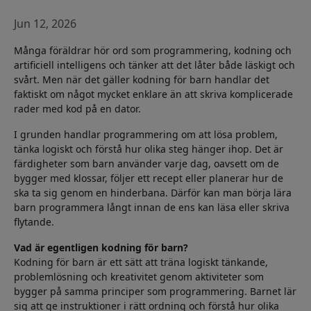
Jun 12, 2026
Många föräldrar hör ord som programmering, kodning och
artificiell intelligens och tänker att det låter både läskigt och
svårt. Men när det gäller kodning för barn handlar det
faktiskt om något mycket enklare än att skriva komplicerade
rader med kod på en dator.
I grunden handlar programmering om att lösa problem,
tänka logiskt och förstå hur olika steg hänger ihop. Det är
färdigheter som barn använder varje dag, oavsett om de
bygger med klossar, följer ett recept eller planerar hur de
ska ta sig genom en hinderbana. Därför kan man börja lära
barn programmera långt innan de ens kan läsa eller skriva
flytande.
Vad är egentligen kodning för barn?
Kodning för barn är ett sätt att träna logiskt tänkande,
problemlösning och kreativitet genom aktiviteter som
bygger på samma principer som programmering. Barnet lär
sig att ge instruktioner i rätt ordning och förstå hur olika