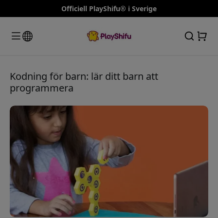
Officiell PlayShifu® i Sverige
Kodning för barn: lär ditt barn att
programmera