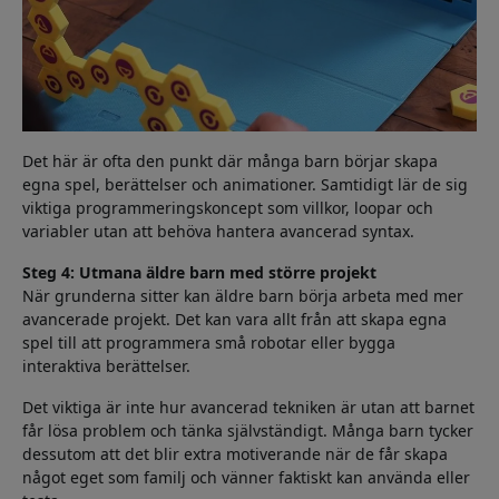
Det här är ofta den punkt där många barn börjar skapa
egna spel, berättelser och animationer. Samtidigt lär de sig
viktiga programmeringskoncept som villkor, loopar och
variabler utan att behöva hantera avancerad syntax.
Steg 4: Utmana äldre barn med större projekt
När grunderna sitter kan äldre barn börja arbeta med mer
avancerade projekt. Det kan vara allt från att skapa egna
spel till att programmera små robotar eller bygga
interaktiva berättelser.
Det viktiga är inte hur avancerad tekniken är utan att barnet
får lösa problem och tänka självständigt. Många barn tycker
dessutom att det blir extra motiverande när de får skapa
något eget som familj och vänner faktiskt kan använda eller