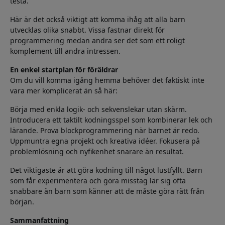
testa.
Här är det också viktigt att komma ihåg att alla barn
utvecklas olika snabbt. Vissa fastnar direkt för
programmering medan andra ser det som ett roligt
komplement till andra intressen.
En enkel startplan för föräldrar
Om du vill komma igång hemma behöver det faktiskt inte
vara mer komplicerat än så här:
Börja med enkla logik- och sekvenslekar utan skärm.
Introducera ett taktilt kodningsspel som kombinerar lek och
lärande. Prova blockprogrammering när barnet är redo.
Uppmuntra egna projekt och kreativa idéer. Fokusera på
problemlösning och nyfikenhet snarare än resultat.
Det viktigaste är att göra kodning till något lustfyllt. Barn
som får experimentera och göra misstag lär sig ofta
snabbare än barn som känner att de måste göra rätt från
början.
Sammanfattning