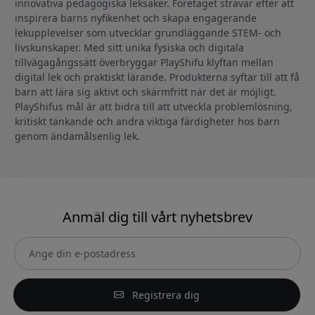
innovativa pedagogiska leksaker. Företaget strävar efter att
inspirera barns nyfikenhet och skapa engagerande
lekupplevelser som utvecklar grundläggande STEM- och
livskunskaper. Med sitt unika fysiska och digitala
tillvägagångssätt överbryggar PlayShifu klyftan mellan
digital lek och praktiskt lärande. Produkterna syftar till att få
barn att lära sig aktivt och skärmfritt när det är möjligt.
PlayShifus mål är att bidra till att utveckla problemlösning,
kritiskt tänkande och andra viktiga färdigheter hos barn
genom ändamålsenlig lek.
Anmäl dig till vårt nyhetsbrev
Registrera dig