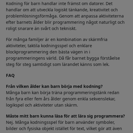
Kodning för barn handlar inte främst om datorer. Det
handlar om att utveckla logiskt tänkande, kreativitet och
problemlösningsförmåga. Genom att anpassa aktiviteterna
efter barnets ålder blir programmering något naturligt och
roligt snarare än svårt och tekniskt.
För många familjer är en kombination av skärmfria
aktiviteter, taktila kodningsspel och enklare
blockprogrammering den bästa vägen in i
programmeringens värld. Då får barnet bygga förståelse
steg för steg samtidigt som lärandet känns som lek.
FAQ
Från vilken ålder kan barn börja med kodning?
Många barn kan börja träna programmeringstänk redan
från fyra eller fem års ålder genom enkla sekvenslekar,
logikspel och aktiviteter utan skärm.
Måste mitt barn kunna läsa för att lära sig programmera?
Nej. Många kodningsspel för barn använder symboler,
bilder och fysiska objekt istället för text, vilket gör att även