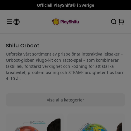
Officiell PlayShifu® i Sverige
Shifu Orboot
Utforska vårt sortiment av prisbelönta interaktiva leksaker –
Orboot-glober, Plugo-kit och Tacto-spel – som kombinerar
taktil lek, förstärkt verklighet och kodning för att stärka
kreativitet, problemlösning och STEAM-färdigheter hos barn
4–10 år.
Visa alla kategorier