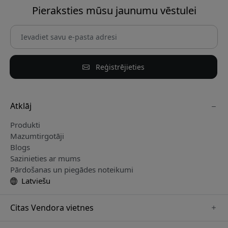
Pieraksties mūsu jaunumu vēstulei
Reģistrējieties
Atklāj
Produkti
Mazumtirgotāji
Blogs
Sazinieties ar mums
Pārdošanas un piegādes noteikumi
Latviešu
Citas Vendora vietnes
www.sensibo.se