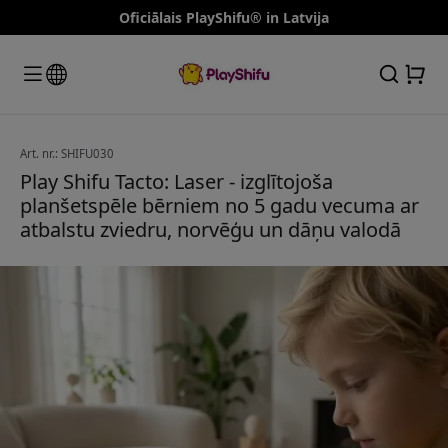
Oficiālais PlayShifu® in Latvija
Art. nr.: SHIFU030
Play Shifu Tacto: Laser - izglītojoša
planšetspēle bērniem no 5 gadu vecuma ar
atbalstu zviedru, norvēģu un dāņu valodā