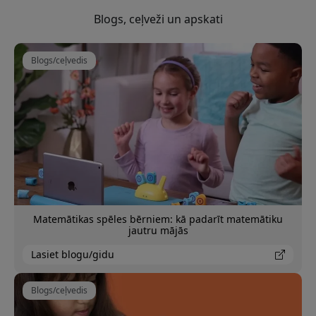
Blogs, ceļveži un apskati
Blogs/ceļvedis
Matemātikas spēles bērniem: kā padarīt matemātiku
jautru mājās
Lasiet blogu/gidu
Blogs/ceļvedis