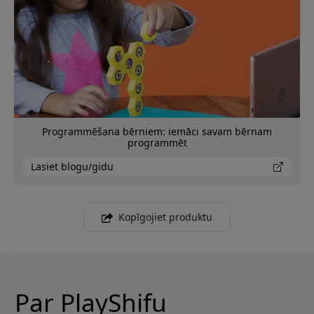
Programmēšana bērniem: iemāci savam bērnam
programmēt
Lasiet blogu/gidu
Kopīgojiet produktu
Par PlayShifu