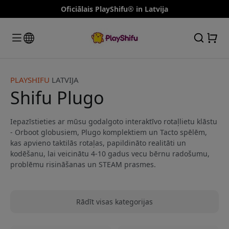
Oficiālais PlayShifu® in Latvija
PLAYSHIFU
LATVIJA
Shifu Plugo
Iepazīstieties ar mūsu godalgoto interaktīvo rotaļlietu klāstu
- Orboot globusiem, Plugo komplektiem un Tacto spēlēm,
kas apvieno taktilās rotaļas, papildināto realitāti un
kodēšanu, lai veicinātu 4-10 gadus vecu bērnu radošumu,
problēmu risināšanas un STEAM prasmes.
Rādīt visas kategorijas