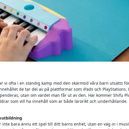
 vi ofta i en ständig kamp med den skärmtid våra barn utsätts för,
 innehållet de tar del av på plattformar som iPads och PlayStations.
penderas, utan om värdet man får ut av den. Här kommer Shifu Pl
äldrar som vill ha innehåll som är både lärorikt och underhållande.
ikutbildning
 inte bara ännu ett spel till ditt barns enhet, utan en väg in i mus