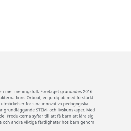
iden mer meningsfull. Företaget grundades 2016
ukterna finns Orboot, en jordglob med förstärkt
ra utmärkelser för sina innovativa pedagogiska
klar grundläggande STEM- och livskunskaper. Med
. Produkterna syftar till att få barn att lära sig
ande och andra viktiga färdigheter hos barn genom