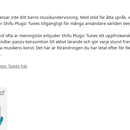
nsar inte ditt barns musikundervisning. Med stöd för åtta språk, i
r Shifu Plugo: Tunes tillgängligt för många användare världen öve
tid ofta är meningslös erbjuder Shifu Plugo: Tunes ett uppfriskande
ndlar passiv konsumtion till aktivt lärande och gör varje stund fram
a musikens konst. Det här är förändringen du har letat efter för fö
.
ugo: Tunes
här