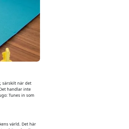
 särskilt när det
 Det handlar inte
ugo: Tunes in som
ikens värld. Det här