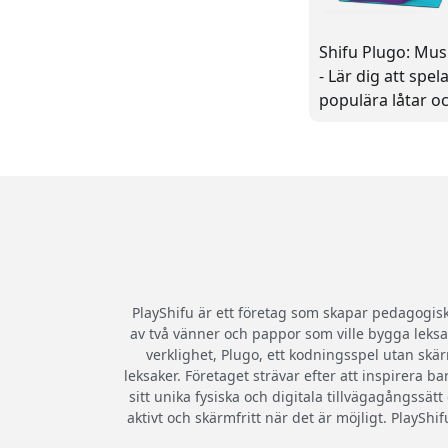
Shifu Plugo: Mus
- Lär dig att spel
populära låtar o
komponera mus
PlayShifu är ett företag som skapar pedagogis
av två vänner och pappor som ville bygga leksa
verklighet, Plugo, ett kodningsspel utan skär
leksaker. Företaget strävar efter att inspirer
sitt unika fysiska och digitala tillvägagångssätt
aktivt och skärmfritt när det är möjligt. PlaySh