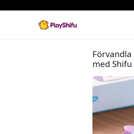
Förvandla 
med Shifu