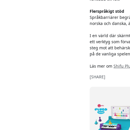
Flerspråkigt stöd
Språkbarriärer begrä
norska och danska, ä
I en värld där skärm
ett verktyg som förva
steg mot att behärsk
på de vanliga spelen
Läs mer om
Shifu Pl
[SHARE]