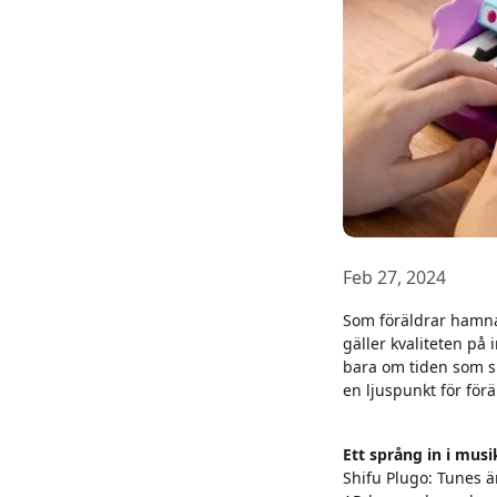
Feb 27, 2024
Som föräldrar hamnar
gäller kvaliteten på
bara om tiden som s
en ljuspunkt för för
Ett språng in i mus
Shifu Plugo: Tunes är