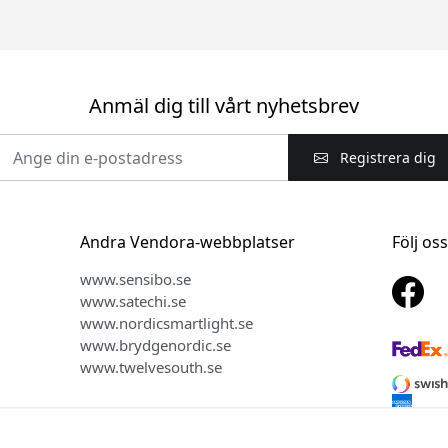
Anmäl dig till vårt nyhetsbrev
Registrera dig
Andra Vendora-webbplatser
Följ os
www.sensibo.se
www.satechi.se
www.nordicsmartlight.se
www.brydgenordic.se
www.twelvesouth.se