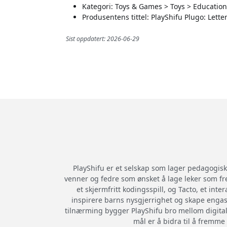
Kategori: Toys & Games > Toys > Education
Produsentens tittel: PlayShifu Plugo: Lette
Sist oppdatert: 2026-06-29
PlayShifu er et selskap som lager pedagogisk
venner og fedre som ønsket å lage leker som fr
et skjermfritt kodingsspill, og Tacto, et int
inspirere barns nysgjerrighet og skape engas
tilnærming bygger PlayShifu bro mellom digital l
mål er å bidra til å fremme