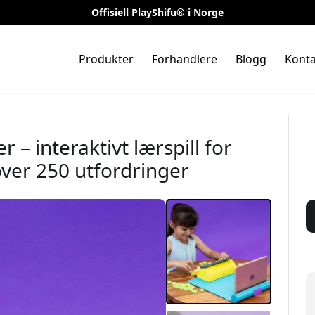
Offisiell PlayShifu® i Norge
Produkter
Forhandlere
Blogg
Konta
 – interaktivt lærspill for
over 250 utfordringer