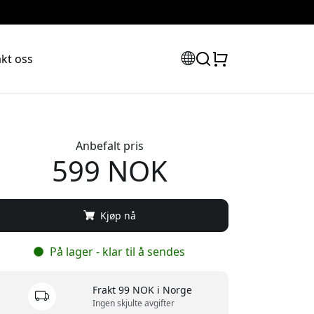
kt oss
Anbefalt pris
599 NOK
Kjøp nå
På lager - klar til å sendes
Frakt 99 NOK i Norge
Ingen skjulte avgifter