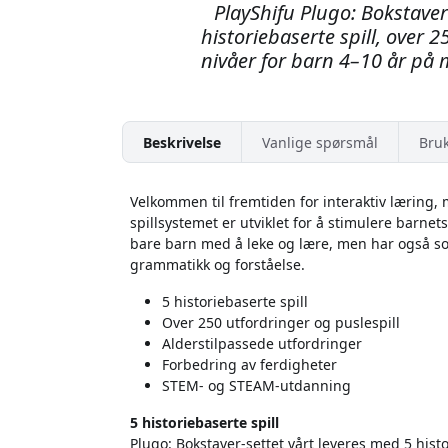
PlayShifu Plugo: Bokstaver
historiebaserte spill, over 
nivåer for barn 4–10 år på 
Beskrivelse
Vanlige spørsmål
Bru
Velkommen til fremtiden for interaktiv læring,
spillsystemet er utviklet for å stimulere barne
bare barn med å leke og lære, men har også so
grammatikk og forståelse.
5 historiebaserte spill
Over 250 utfordringer og puslespill
Alderstilpassede utfordringer
Forbedring av ferdigheter
STEM- og STEAM-utdanning
5 historiebaserte spill
Plugo: Bokstaver-settet vårt leveres med 5 hist