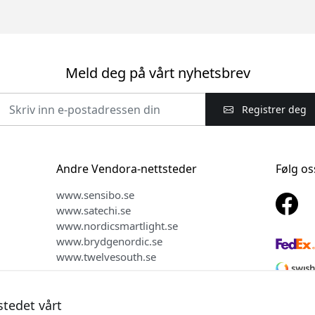
Meld deg på vårt nyhetsbrev
Registrer deg
Andre Vendora-nettsteder
Følg os
www.sensibo.se
www.satechi.se
www.nordicsmartlight.se
www.brydgenordic.se
www.twelvesouth.se
stedet vårt