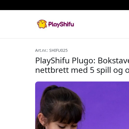
Art.nr.: SHIFU025
PlayShifu Plugo: Bokstaver
nettbrett med 5 spill og 