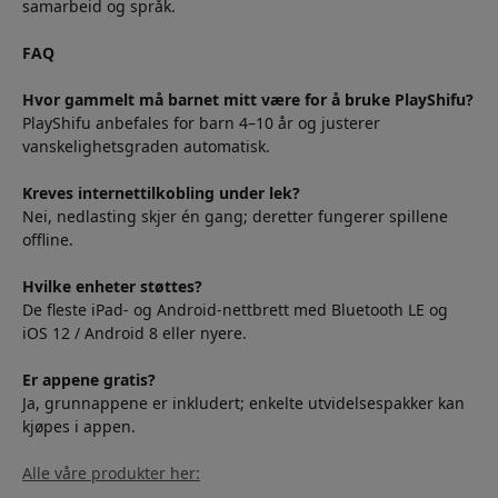
samarbeid og språk.
FAQ
Hvor gammelt må barnet mitt være for å bruke PlayShifu?
PlayShifu anbefales for barn 4–10 år og justerer
vanskelighetsgraden automatisk.
Kreves internettilkobling under lek?
Nei, nedlasting skjer én gang; deretter fungerer spillene
offline.
Hvilke enheter støttes?
De fleste iPad- og Android-nettbrett med Bluetooth LE og
iOS 12 / Android 8 eller nyere.
Er appene gratis?
Ja, grunnappene er inkludert; enkelte utvidelsespakker kan
kjøpes i appen.
Alle våre produkter her: