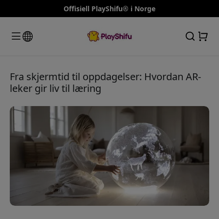
Offisiell PlayShifu® i Norge
Fra skjermtid til oppdagelser: Hvordan AR-
leker gir liv til læring