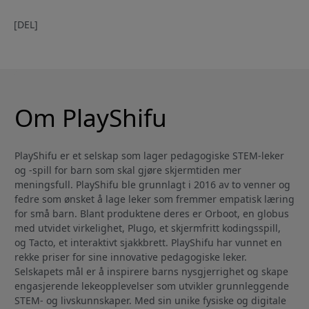
[DEL]
Om PlayShifu
PlayShifu er et selskap som lager pedagogiske STEM-leker
og -spill for barn som skal gjøre skjermtiden mer
meningsfull. PlayShifu ble grunnlagt i 2016 av to venner og
fedre som ønsket å lage leker som fremmer empatisk læring
for små barn. Blant produktene deres er Orboot, en globus
med utvidet virkelighet, Plugo, et skjermfritt kodingsspill,
og Tacto, et interaktivt sjakkbrett. PlayShifu har vunnet en
rekke priser for sine innovative pedagogiske leker.
Selskapets mål er å inspirere barns nysgjerrighet og skape
engasjerende lekeopplevelser som utvikler grunnleggende
STEM- og livskunnskaper. Med sin unike fysiske og digitale