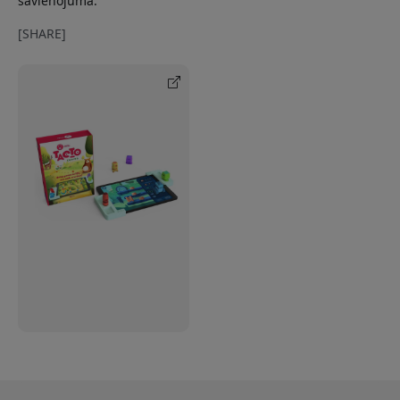
savienojuma.
[SHARE]