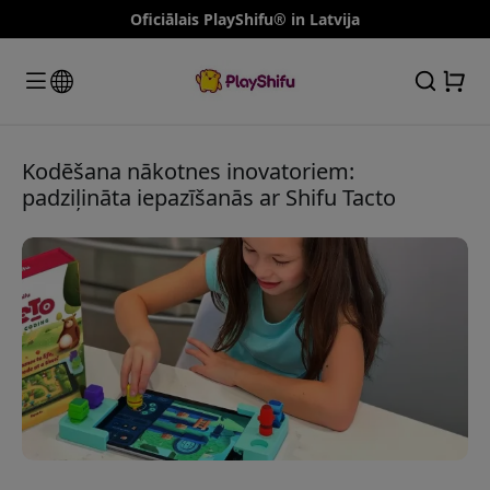
Oficiālais PlayShifu® in Latvija
Kodēšana nākotnes inovatoriem:
padziļināta iepazīšanās ar Shifu Tacto