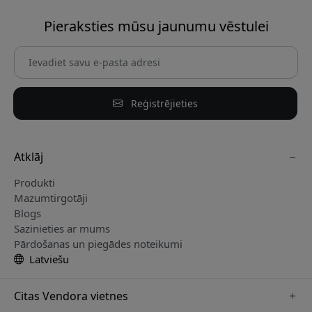
Pieraksties mūsu jaunumu vēstulei
Reģistrējieties
Atklāj
Produkti
Mazumtirgotāji
Blogs
Sazinieties ar mums
Pārdošanas un piegādes noteikumi
Latviešu
Citas Vendora vietnes