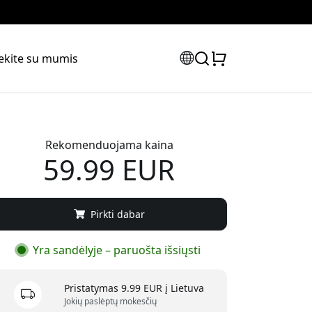
iekite su mumis
Rekomenduojama kaina
59.99 EUR
Pirkti dabar
Yra sandėlyje – paruošta išsiųsti
Pristatymas 9.99 EUR į Lietuva
Jokių paslėptų mokesčių