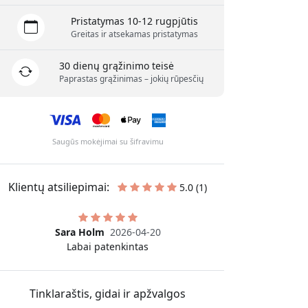
Pristatymas 10-12 rugpjūtis
Greitas ir atsekamas pristatymas
30 dienų grąžinimo teisė
Paprastas grąžinimas – jokių rūpesčių
Saugūs mokėjimai su šifravimu
Klientų atsiliepimai:
5.0 (1)
Sara Holm
2026-04-20
Labai patenkintas
Tinklaraštis, gidai ir apžvalgos