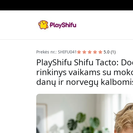
Prekės nr.: SHIFU041
5.0 (1)
PlayShifu Shifu Tacto: Do
rinkinys vaikams su moko
danų ir norvegų kalbomi