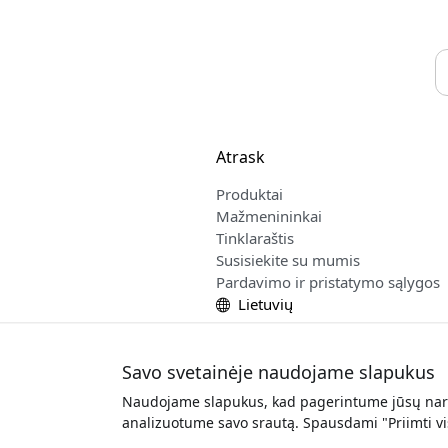
Atrask
Produktai
Mažmenininkai
Tinklaraštis
Susisiekite su mumis
Pardavimo ir pristatymo sąlygos
Lietuvių
Savo svetainėje naudojame slapukus
Naudojame slapukus, kad pagerintume jūsų narš
Autorin
analizuotume savo srautą. Spausdami "Priimti v