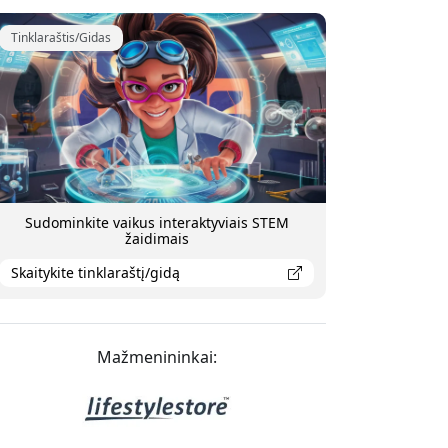
Tinklaraštis/Gidas
Sudominkite vaikus interaktyviais STEM
žaidimais
Skaitykite tinklaraštį/gidą
Mažmenininkai: