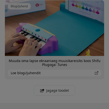
Blogi/Juhend
Muuda oma lapse ekraaniaeg muusikareisiks koos Shifu
Plugoga: Tunes
Loe blogi/juhendit
Jagage toodet