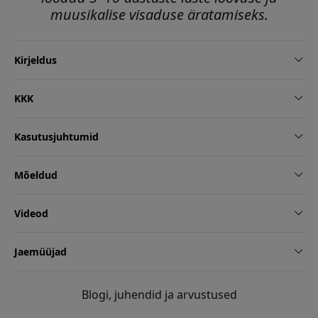
muusikalise visaduse äratamiseks.
Kirjeldus
KKK
Kasutusjuhtumid
Mõeldud
Videod
Jaemüüjad
Blogi, juhendid ja arvustused