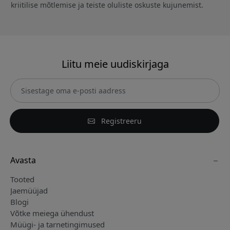
kriitilise mõtlemise ja teiste oluliste oskuste kujunemist.
Liitu meie uudiskirjaga
Registreeru
Avasta
Tooted
Jaemüüjad
Blogi
Võtke meiega ühendust
Müügi- ja tarnetingimused